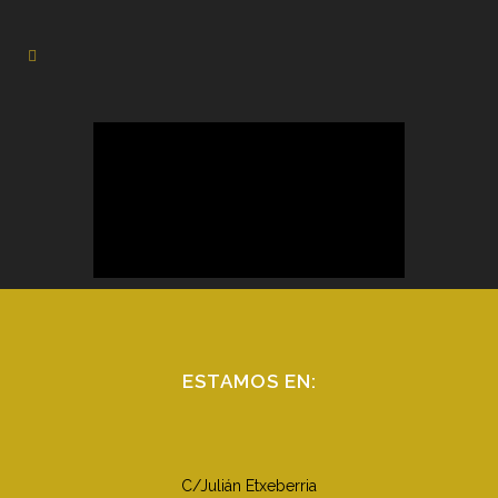
ESTAMOS EN:
C/Julián Etxeberria