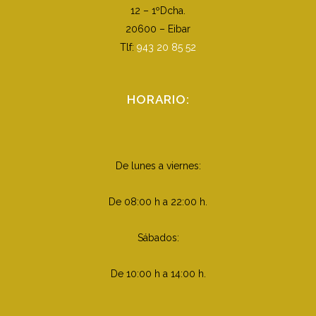
12 – 1ºDcha.
20600 – Eibar
Tlf:
943 20 85 52
HORARIO:
De lunes a viernes:
De 08:00 h a 22:00 h.
Sábados:
De 10:00 h a 14:00 h.